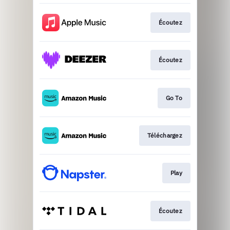
Écoutez
Écoutez
Go To
Téléchargez
Play
Écoutez